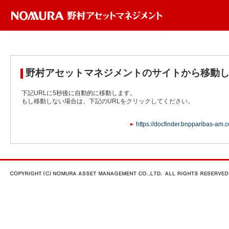
野村アセットマネジメントのサイトから移動
下記URLに5秒後に自動的に移動します。
もし移動しない場合は、下記のURLをクリックしてください。
https://docfinder.bnpparibas-am