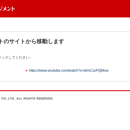
トのサイトから移動します
リックしてください。
https://www.youtube.com/watch?v=bhnCszPQMow