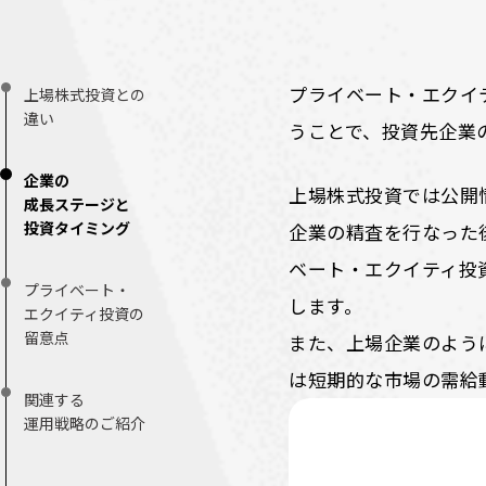
プライベート・エクイ
上場株式投資との
違い
うことで、投資先企業
企業の
上場株式投資では公開
成長ステージと
投資タイミング
企業の精査を行なった
ベート・エクイティ投
プライベート・
します。
エクイティ投資の
留意点
また、上場企業のよう
は短期的な市場の需給
関連する
運用戦略のご紹介