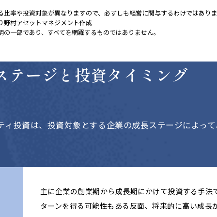
。
る比率や投資対象が異なりますので、必ずしも経営に関与するわけではあり
り野村アセットマネジメント作成
明の一部であり、すべてを網羅するものではありません。
ステージと
投資タイミング
ティ投資は、投資対象とする企業の成長ステージによって
主に企業の創業期から成長期にかけて投資する手法
ターンを得る可能性もある反面、将来的に高い成長