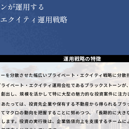
ンが運用する
エクイティ運用戦略
運用戦略の特徴
ターを分散させた幅広いプライベート・エクイティ戦略に分散
プライベート・エクイティ運用会社であるブラックストーンが
を創出し、規模を活かして特に大型の魅力的な投資案件に注力
にあたっては、投資先企業や保有する不動産から得られるブラ
けてマクロの動向を把握することに努めつつ、「長期的に大き
掘します。投資の実行後は、企業価値向上を支援するチームに