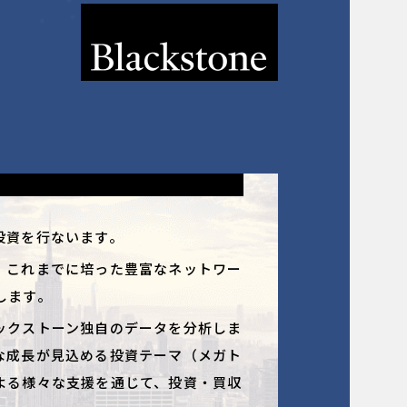
投資を行ないます。
、これまでに培った豊富なネットワー
します。
ックストーン独自のデータを分析しま
な成長が見込める投資テーマ（メガト
よる様々な支援を通じて、投資・買収