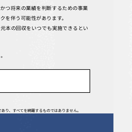
、かつ将来の業績を判断するための事業
クを伴う可能性があります。
や元本の回収をいつでも実施できるとい
い。
の留意点
であり、すべてを網羅するものではありません。