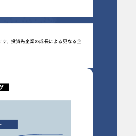
です。投資先企業の成長による更なる企
グ