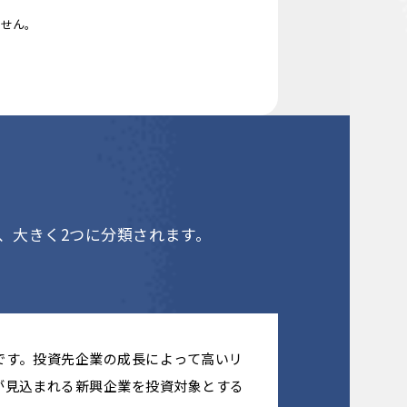
ません。
、大きく2つに分類されます。
です。投資先企業の成長によって高いリ
が見込まれる新興企業を投資対象とする