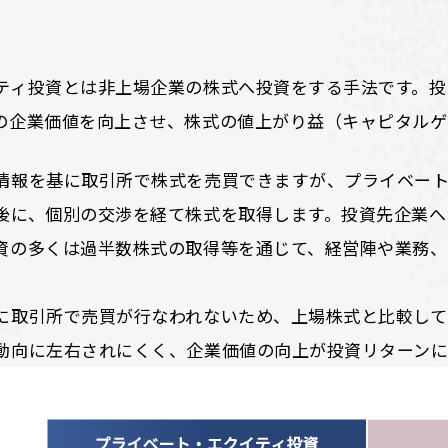
ティ投資とは非上場企業の株式へ投資をする手法です。投
の企業価値を向上させ、株式の値上がり益（キャピタルゲ
情報を基に取引所で株式を売買できますが、プライベー
後に、個別の交渉を経て株式を取得します。投資先企業へ
資の多くは過半数株式の取得等を通じて、経営陣や業務
に取引所で売買が行なわれないため、上場株式と比較して
動向に左右されにくく、企業価値の向上が投資リターンに