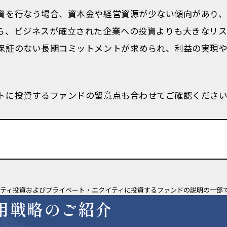
資を行なう場合、資本金や経営資源が少ない傾向があり
ら、ビジネスが確立された企業への投資よりも大きなリス
保証のない長期コミットメントが求められ、利益の実現
トに投資するファンドの留意点も合わせてご確認くださ
プライベート・アセットに
投資するファンド
ティ投資およびプライベート・エクイティに投資するファンドの説明の一部
用戦略のご紹介