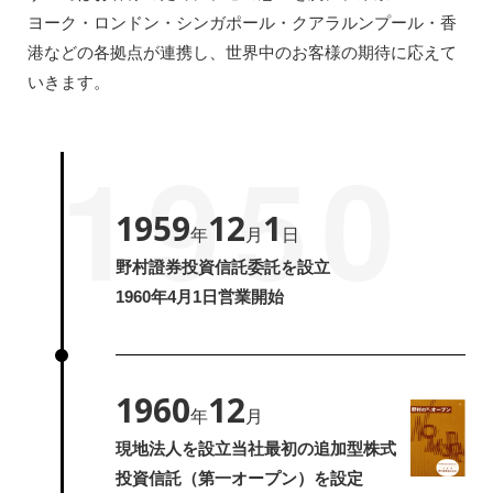
ヨーク・ロンドン・シンガポール・クアラルンプール・香
港などの各拠点が連携し、世界中のお客様の期待に応えて
いきます。
1950
1959
12
1
年
月
日
野村證券投資信託委託を設立
1960年4月1日営業開始
1960
12
年
月
現地法人を設立当社最初の追加型
株式
投資信託（第一オープン）を設定