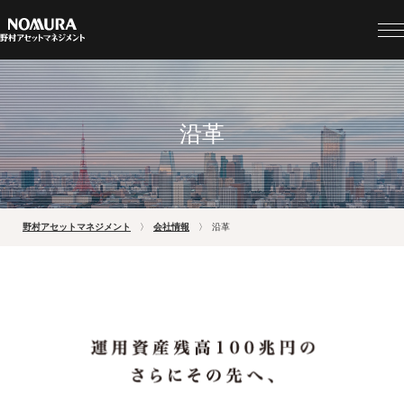
沿革
野村アセットマネジメント
会社情報
沿革