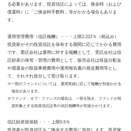
る必要があります。投資信託によっては、換金時（および
償還時）に「ご換金時手数料」等がかかる場合もありま
す。
運用管理費用（信託報酬）・・・上限2.222％（税込み）
投資家がその投資信託を保有する期間に応じてかかる費用
です。委託会社は運用に対する報酬として、受託会社は信
託財産の保管・管理の費用として、販売会社は収益分配金
や償還金の取扱事務費用や運用報告書の発送費用等とし
て、それぞれ按分して受け取ります。
※一部のファンドについては、運用実績に応じて報酬が別途かかる
場合があります。
※ファンド・オブ・ファンズの場合は、一部を除き、ファンドが投
資対象とする投資信託証券の信託報酬等が別途かかります。
信託財産留保額・・・上限0.5％
投資家が投資信託をご換金する際等に負担します。投資家