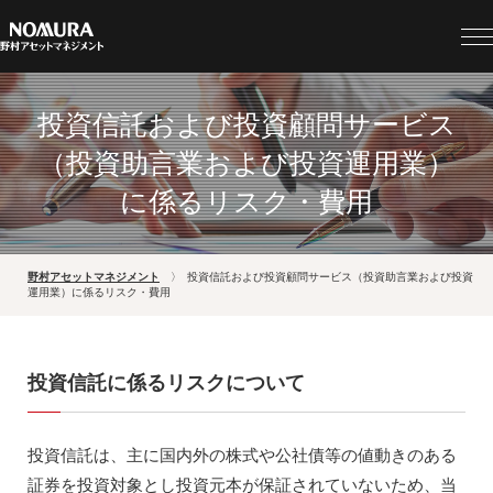
投資信託および投資顧問サービス
（投資助言業および投資運用業）
に係るリスク・費用
野村アセットマネジメント
投資信託および投資顧問サービス（投資助言業および投資
運用業）に係るリスク・費用
投資信託に係るリスクについて
投資信託は、主に国内外の株式や公社債等の値動きのある
証券を投資対象とし投資元本が保証されていないため、当