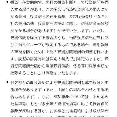
投資一任契約内で、弊社の投資判断として投資信託を購
入する場合があり、この場合は当該投資信託の購入にか
かる費用（投資信託の運用報酬、及び販売会社・管理会
社の費用の他、投資信託の換金に際し、信託財産留保額
がかかる場合があります）が発生いたします。ただし、
投資信託を購入する場合のうち、当該投資信託が当社並
びに当社グループが設定するものである場合、運用報酬
の重複を防ぐために上記の投資顧問報酬の調整を行いま
す。調整の計算方法は個別の契約で別途定めますが、投
資顧問報酬金額から当該投資信託に係る運用報酬金額を
控除することにより調整をいたします。
お客様との取り決めにより投資顧問報酬を成功報酬とす
る場合があります（また、上記との組み合わせとする場
合もあります）。なお、成功報酬については、予め定め
た基準等にもとづき実際の運用実績等に応じて投資顧問
報酬が変動するほか、お客様と別途協議により取り決め