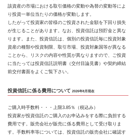
該資産の市場における取引価格の変動や為替の変動等によ
り投資一単位当たりの価格が変動します。
したがって投資家の皆様のご投資された金額を下回り損失
が生じることがあります。なお、投資信託は預貯金と異な
ります。また、投資信託は、個別の投資信託毎に投資対象
資産の種類や投資制限、取引市場、投資対象国等が異なる
ことから、リスクの内容や性質が異なりますので、ご投資
に当たっては投資信託説明書（交付目論見書）や契約締結
前交付書面をよくご覧下さい。
投資信託に係る費用について
2026年8月現在
ご購入時手数料・・・上限3.85％（税込み）
投資家が投資信託のご購入のお申込みをする際に負担する
費用です。販売会社が販売に係る費用として受け取りま
す。手数料率等については、投資信託の販売会社に確認す