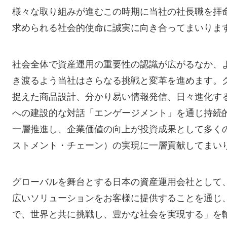
様々な取り組みが進むこの時期に当社の社長職を拝
求められる社会的使命に誠実に向き合ってまいりま
社会全体で資産運用の重要性の認識が広がるなか、
き渡るよう当社はさらなる挑戦と変革を進めます。
捉えた商品設計、分かり易い情報発信、日々進化す
への建設的な対話「エンゲージメント」を通じ持続
一層推進し、企業価値の向上が投資成果として多く
ストメント・チェーン）の実現に一層貢献してまい
グローバルを舞台とする日本の資産運用会社として
広いソリューションをお客様に提供することを通じ
で、世界と共に挑戦し、豊かな社会を実現する」を