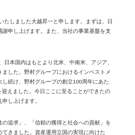
就任いたしました大越昇一と申します。まずは、日
感謝申し上げます。また、当社の事業基盤を支
。
以来、日本国内はもとより北米、中南米、アジア、
きました。野村グループにおけるインベストメ
し続け、野村グループの創立100周年にあた
目を迎えました。今日ここに至ることができたの
礼申し上げます。
性の追求」、「信頼の獲得と社会への貢献」を
めてきました。資産運用立国の実現に向けた