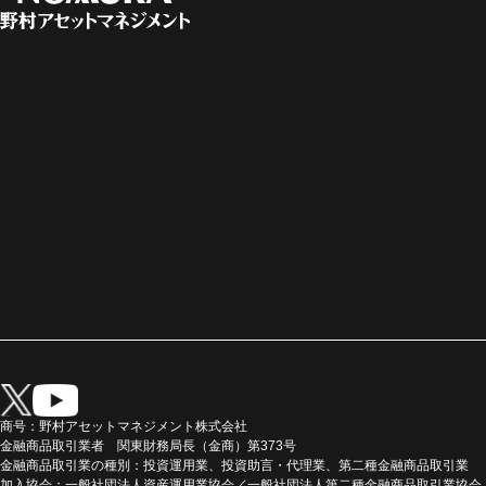
商号：野村アセットマネジメント株式会社
金融商品取引業者 関東財務局長（金商）第373号
金融商品取引業の種別：投資運用業、投資助言・代理業、第二種金融商品取引業
加入協会：一般社団法人資産運用業協会／一般社団法人第二種金融商品取引業協会