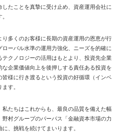
命したことを真摯に受け止め、資産運用会社に
す。
より多くのお客様に長期の資産運用の恩恵が行
グローバル水準の運用力強化、ニーズを的確に
るテクノロジーの活用はもとより、投資先企業
的な企業価値向上を後押しする責任ある投資を
の皆様に行き渡るという投資の好循環（インベ
ります。
、私たちはこれからも、最良の品質を備えた幅
、野村グループのパーパス「金融資本市場の力
軸に、挑戦を続けてまいります。