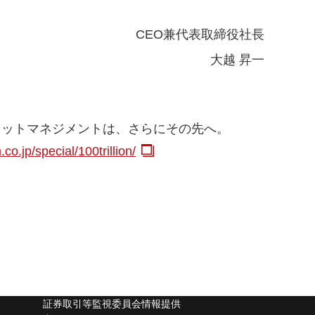
CEO兼代表取締役社長
大越 昇一
セットマネジメントは、さらにその先へ。
o.jp/special/100trillion/
証券取引等監視委員会情報提供