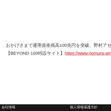
おかげさまで運用資産残高100兆円を突破。野村ア
【BEYOND 100特設サイト】
https://www.nomura-am.c
会社情報
個人情報保護方針