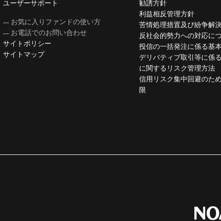
ユーザーサポート
勧誘方針
利益相反管理方針
お気に入りファンドの使い方
苦情処理措置及び紛争解
お電話でのお問い合わせ
反社会的勢力への対応に
サイトポリシー
投信の一括発注に係る基
サイトマップ
デリバティブ取引等に係
に関するリスク管理方法
信用リスク集中回避のた
限