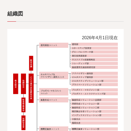
組織図
2026年4月1日現在