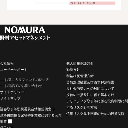
会社情報
個人情報保護方針
ユーザーサポート
勧誘方針
利益相反管理方針
お気に入りファンドの使い方
苦情処理措置及び紛争解決措置
お電話でのお問い合わせ
反社会的勢力への対応について
サイトポリシー
投信の一括発注に係る基本方針
サイトマップ
デリバティブ取引等に係る投資制限に関
するリスク管理方法
証券取引等監視委員会情報提供窓口
信用リスク集中回避のための投資制限
適格機関投資家等特例業務に関する公衆
縦覧
電子公告