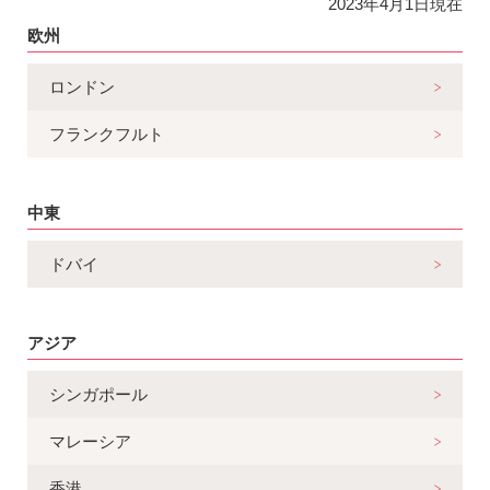
2023年4月1日現在
欧州
ロンドン
フランクフルト
中東
ドバイ
アジア
シンガポール
マレーシア
香港