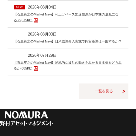
2026年08月04日
NEW
【石黒英之のMarket Navi】利上げペース加速観測が日本株の逆風にな
る？(675KB)
2026年08月03日
【石黒英之のMarket Navi】日米協調介入実施で円安基調は一服するか？
2026年07月29日
【石黒英之のMarket Navi】局地的な波乱の動きをみせる日本株をどうみ
るか(685KB)
一覧を見る