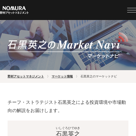
野村アセットマネジメント
マーケット情報
石黒英之のマーケットナビ
チーフ・ストラテジスト石黒英之による投資環境や市場動
向の解説をお届けします。
いしぐろひでゆき
石黒英之