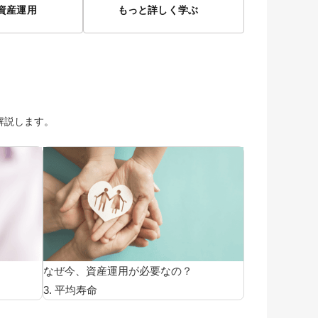
資産運用
もっと詳しく学ぶ
解説します。
なぜ今、資産運用が必要なの？
3. 平均寿命