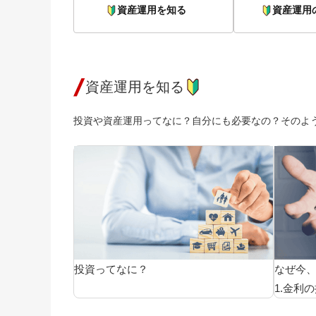
資産運用を知る
資産運用
受
信
資産運用を知る
投資や資産運用ってなに？自分にも必要なの？そのよ
投資ってなに？
なぜ今
1.金利