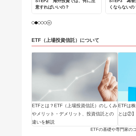
資産に投資す
STEP2 海外投資では、何に注
STEP3 為
意すればいいの？
くならないの
ETF（上場投資信託）について
ETFとは？ETF（上場投資信託）のしくみ
ETFは
やメリット・デメリット、投資信託との
とは②
違いを解説
ETFの基礎や専門家のコ