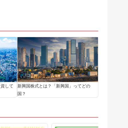
投資して
新興国株式とは？「新興国」ってどの
国？