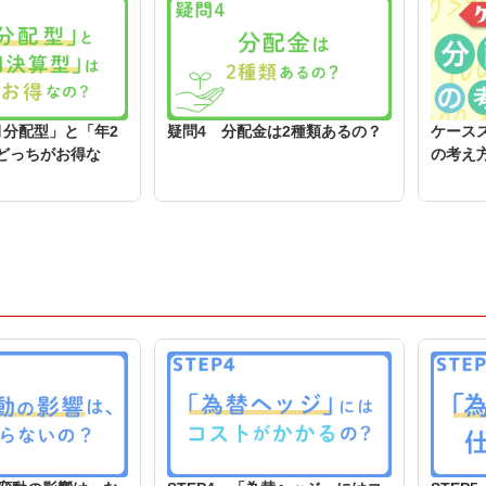
月分配型」と「年2
疑問4 分配金は2種類あるの？
ケース
どっちがお得な
の考え