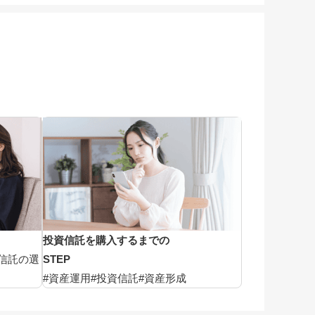
投資信託を購入するまでの
信託の選
STEP
#資産運用
#投資信託
#資産形成