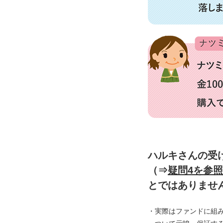
ハルキさんの受
（⇒
疑問4を参照
とではありませ
・実際はファンドに組