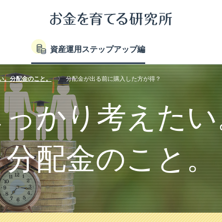
資産運用ステップアップ編
い。分配金のこと。
分配金が出る前に購入した方が得？
しっかり考えたい
分配金のこと。