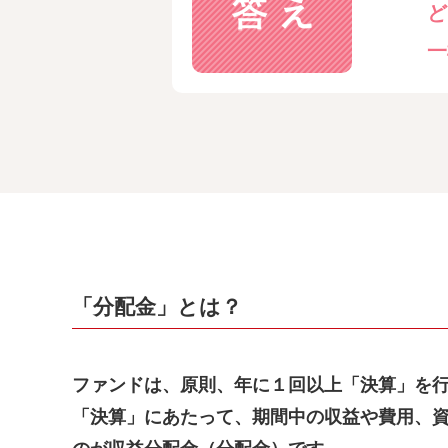
ど
一
「分配金」とは？
ファンドは、原則、年に１回以上「決算」を
「決算」にあたって、期間中の収益や費用、