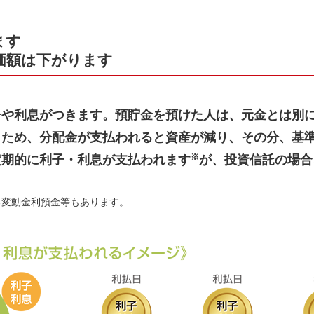
ます
価額は下がります
子や利息がつきます。預貯金を預けた人は、元金とは別
うため、分配金が支払われると資産が減り、その分、基
※
定期的に利子・利息が支払われます
が、投資信託の場合
る変動金利預金等もあります。