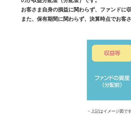
のが収益分配金（分配金）です。
お客さま自身の損益に関わらず、ファンドに
また、保有期間に関わらず、決算時点でお客
・上記はイメージ図で