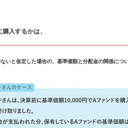
に購入するかは、
かないと仮定した場合の、基準価額と分配金の関係につ