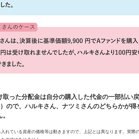
け取った分配金は自分の購入した代金の一部払い
）ので、ハルキさん、ナツミさんのどちらかが得
ん。
み入れている資産の価格等は動きますので、上記とは異なります。実際