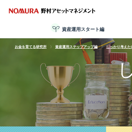
資産運用スタート編
お金を育てる研究所
資産運用ステップアップ編
しっかり考えた