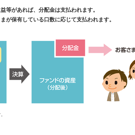
収益等があれば、分配金は支払われます。
さまが保有している口数に応じて支払われます。
す。