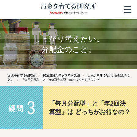
しっかり考えたい。
分配金のこと。
お金を育てる研究所
資産運用ステップアップ編
しっかり考えたい。分配金のこ
と。
「毎月分配型」と「年2回決算型」はどっちがお得なの？
「毎月分配型」と「年2回決
算型」は
どっちがお得なの？