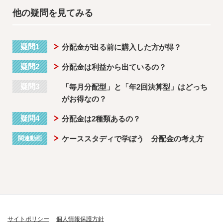
他の疑問を見てみる
疑問1
分配金が出る前に購入した方が得？
疑問2
分配金は利益から出ているの？
疑問3
「毎月分配型」と「年2回決算型」はどっち
がお得なの？
疑問4
分配金は2種類あるの？
ケーススタディで学ぼう 分配金の考え方
関連動画
サイトポリシー
個人情報保護方針