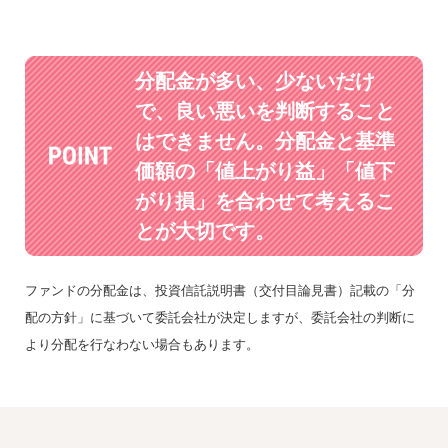
分配金が多い、少ないだけ
で、良い悪いを判断すること
はできません。
分配金と基準
価額の「値上がり益」「値下
がり損」を
合わせて考えるこ
とが大切です。
ファンドの分配金は、投資信託説明書（交付目論見書）記載の「分
配の方針」に基づいて委託会社が決定しますが、委託会社の判断に
より分配を行なわない場合もあります。