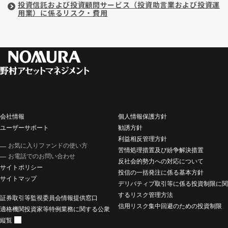
投資信託および投資顧問サービス（投資助言業および投資運
用業）に係るリスク・費用