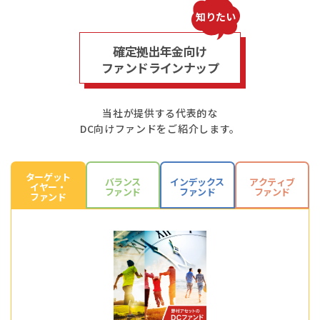
知りたい
確定拠出年金向け
ファンドラインナップ
当社が提供する代表的な
DC向けファンドをご紹介します。
ターゲット
バランス
インデックス
アクティブ
イヤー・
ファンド
ファンド
ファンド
ファンド