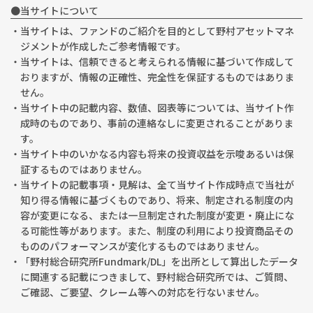
●当サイトについて
・当サイトは、ファンドのご紹介を目的として野村アセットマネ
ジメントが作成したご参考情報です。
・当サイトは、信頼できると考えられる情報に基づいて作成して
おりますが、情報の正確性、完全性を保証するものではありま
せん。
・当サイト中の記載内容、数値、図表等については、当サイト作
成時のものであり、事前の連絡なしに変更されることがありま
す。
・当サイト中のいかなる内容も将来の投資収益を示唆あるいは保
証するものではありません。
・当サイトの記載事項・見解は、全て当サイト作成時点で当社が
知り得る情報に基づくものであり、将来、制定される制度の内
容が変更になる、または一旦制定された制度が変更・廃止にな
る可能性等があります。また、制度の利用により投資商品その
もののパフォーマンスが変化するものではありません。
・「野村総合研究所Fundmark/DL」を出所として算出したデータ
に関連する記載につきまして、野村総合研究所では、ご質問、
ご確認、ご要望、クレーム等への対応を行ないません。