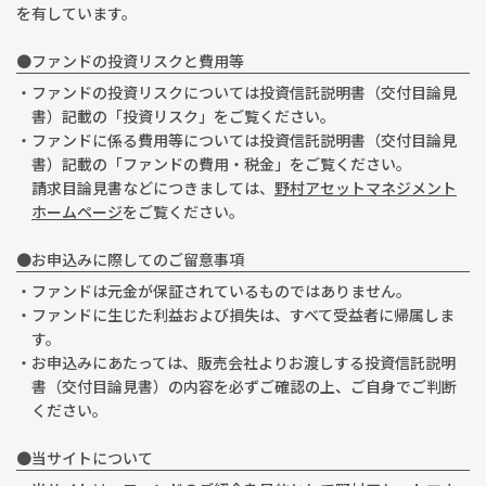
を有しています。
●ファンドの投資リスクと費用等
・ファンドの投資リスクについては投資信託説明書（交付目論見
書）記載の「投資リスク」をご覧ください。
・ファンドに係る費用等については投資信託説明書（交付目論見
書）記載の「ファンドの費用・税金」をご覧ください。
請求目論見書などにつきましては、
野村アセットマネジメント
ホームページ
をご覧ください。
●お申込みに際してのご留意事項
・ファンドは元金が保証されているものではありません。
・ファンドに生じた利益および損失は、すべて受益者に帰属しま
す。
・お申込みにあたっては、販売会社よりお渡しする投資信託説明
書（交付目論見書）の内容を必ずご確認の上、ご自身でご判断
ください。
●当サイトについて