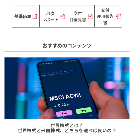
交付
月次
交付
基準価額
運用報告
レポート
目論見書
書
おすすめのコンテンツ
世界株式とは？
世界株式と米国株式、
どちらを選べば良いの？