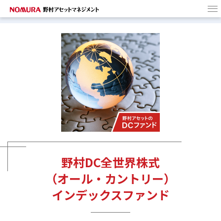
HOME
野村アセットの
DCファンド
ターゲットイヤー・
ファンドとは
商品選びのヒント
野村DC全世界株式
（オール・カントリー）
インデックスファンド