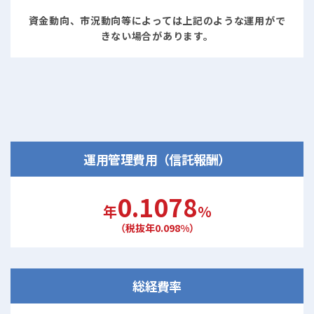
資金動向、市況動向等によっては上記のような運用がで
きない場合があります。
運用管理費用（信託報酬）
0.1078
年
％
（税抜年0.098%）
総経費率