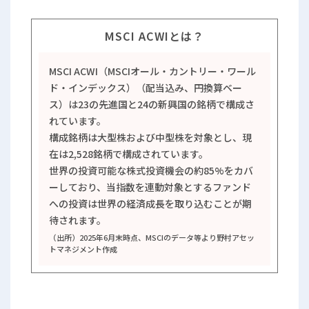
MSCI ACWIとは？
MSCI ACWI（MSCIオール・カントリー・ワール
ド・インデックス）（配当込み、円換算ベー
ス）は23の先進国と24の新興国の銘柄で構成さ
れています。
構成銘柄は大型株および中型株を対象とし、現
在は2,528銘柄で構成されています。
世界の投資可能な株式投資機会の約85%をカバ
ーしており、当指数を連動対象とするファンド
への投資は世界の経済成長を取り込むことが期
待されます。
（出所）2025年6月末時点、MSCIのデータ等より野村アセッ
トマネジメント作成