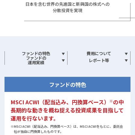
日本を含む世界の先進国と新興国の株式への
分散投資を実現
ファンドの特色
費用について
ファンドの
レポート等
運用実績
ファンドの特色
MSCI ACWI（配当込み、円換算ベース）
の中
※
長期的な動きを概ね捉える投資成果を目指して
運用を行ないます。
※MSCI ACWI（配当込み、円換算ベース）は、MSCI ACWIをもとに、委託会
社が独⾃に円換算したものです。