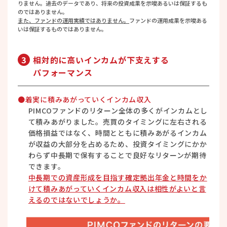
りません。過去のデータであり、将来の投資成果を示唆あるいは保証するも
のではありません。
また、ファンドの運用実績ではありません。
ファンドの運用成果を示唆ある
いは保証するものではありません。
3
相対的に高いインカムが
下支えする
パフォーマンス
●着実に積みあがっていくインカム収入
PIMCOファンドのリターン全体の多くがインカムとし
て積みあがりました。売買のタイミングに左右される
価格損益ではなく、時間とともに積みあがるインカム
が収益の大部分を占めるため、投資タイミングにかか
わらず中長期で保有することで良好なリターンが期待
できます。
中長期での資産形成を目指す確定拠出年金と時間をか
けて積みあがっていくインカム収入は相性がよいと言
えるのではないでしょうか。