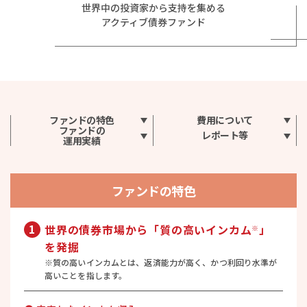
世界中の投資家から支持を集める
アクティブ債券ファンド
ファンドの特色
費用について
ファンドの
レポート等
運用実績
ファンドの特色
1
世界の債券市場から
「質の高いインカム
」
※
を発掘
※質の高いインカムとは、返済能力が高く、かつ利回り水準が
高いことを指します。