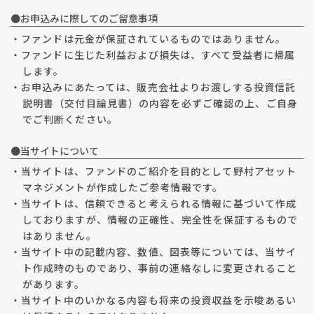
●お申込みに際してのご留意事項
・ファンドは元金が保証されているものではありません。
・ファンドに生じた利益および損失は、すべて受益者に帰属
します。
・お申込みにあたっては、販売会社よりお渡しする投資信託
説明書（交付目論見書）の内容を必ずご確認の上、ご自身
でご判断ください。
●当サイトについて
・当サイトは、ファンドのご紹介を目的として野村アセット
マネジメントが作成したご参考情報です。
・当サイトは、信頼できると考えられる情報に基づいて作成
しておりますが、情報の正確性、完全性を保証するもので
はありません。
・当サイト中の記載内容、数値、図表等については、当サイ
ト作成時のものであり、事前の連絡なしに変更されること
があります。
・当サイト中のいかなる内容も将来の投資収益を示唆あるい