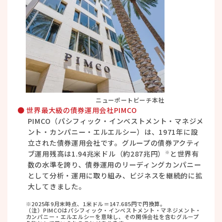
ニューポートビーチ本社
● 世界最大級の債券運用会社PIMCO
PIMCO（パシフィック・インベストメント・マネジメ
ント・カンパニー・エルエルシー）は、1971年に設
立された債券運用会社です。グループの債券アクティ
ブ運用残高は1.94兆米ドル（約287兆円）
と世界有
※
数の水準を誇り、債券運用のリーディングカンパニー
として分析・運用に取り組み、ビジネスを継続的に拡
大してきました。
※2025年9月末時点、1米ドル＝147.685円で円換算。
（注）PIMCOはパシフィック・インベストメント・マネジメント・
カンパニー・エルエルシーを意味し、その関係会社を含むグループ