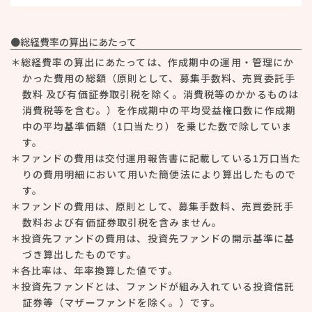
●総経費率の算出にあたって
＊総経費率の算出にあたっては、作成期中の運用・管理にか
かった費用の総額（原則として、募集手数料、売買委託手
数料 及び有価証券取引税を除く。消費税等のかかるものは
消費税等を含む。）を作成期中の平均受益権口数に作成期
中の平均基準価額（1口当たり）を乗じた数で除していま
す。
＊ファンドの費用は交付運用報告書に記載している1万口当た
りの費用明細において用いた簡便法により算出したもので
す。
＊ファンドの費用は、原則として、募集手数料、売買委託手
数料および有価証券取引税を含みません。
＊投資先ファンドの費用は、投資先ファンドの開示基準に基
づき算出したものです。
＊各比率は、年率換算した値です。
＊投資先ファンドとは、ファンドが組み入れている投資信託
証券等（マザーファンドを除く。）です。