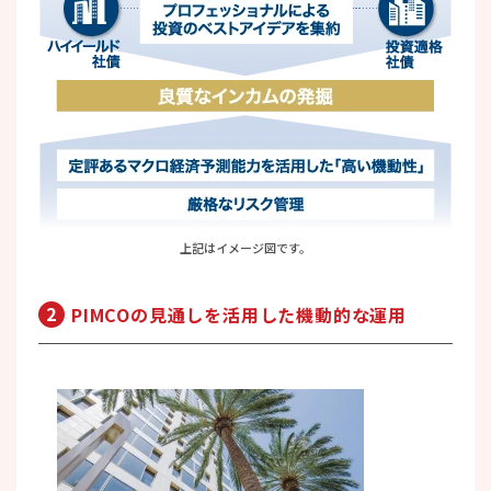
上記はイメージ図です。
2
PIMCOの見通しを活用した
機動的な運用