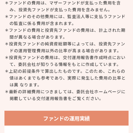
＊ファンドの費用は、マザーファンドが支払った費用を含
み、投資先ファンドが支払った費用を含みません。
＊ファンドのその他費用には、監査法人等に支払うファンド
の監査に係る費用が含まれます。
＊ファンドの費用と投資先ファンドの費用は、計上された期
間が異なる場合があります。
＊投資先ファンドの純資産総額等によっては、投資先ファン
ドの運用管理費用以外の比率が高まる場合があります。
＊投資先ファンドの費用は、交付運用報告書作成時点におい
て、委託会社が知りうる情報をもとに作成しています。
＊上記の前提条件で算出したものです。このため、これらの
値はあくまでも参考であり、実際に発生した費用の比率と
は異 なります。
＊最新の詳細費用につきましては、委託会社ホームページに
掲載している交付運用報告書をご覧ください。
ファンドの運用実績