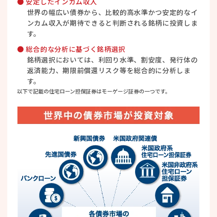
● 安定したインカム収入
世界の幅広い債券から、比較的高水準かつ安定的なイ
ンカム収入が期待できると判断される銘柄に投資しま
す。
● 総合的な分析に基づく銘柄選択
銘柄選択においては、利回り水準、割安度、発行体の
返済能力、期限前償還リスク等を総合的に分析しま
す。
以下で記載の住宅ローン担保証券はモーゲージ証券の一つです。