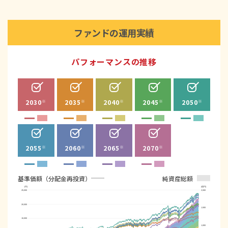
ファンドの運用実績
パフォーマンスの推移
2030
2035
2040
2045
2050
※
※
※
※
※
2055
2060
2065
2070
※
※
※
※
基準価額（分配金再投資）
純資産総額
(円)
(億円)
25,000
2,000
20,000
1,500
15,000
1,000