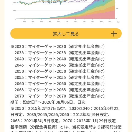
10,000
500
5,000
0
0
16/01
17/01
18/01
19/01
20/01
21/01
22/01
23/01
24/01
25/01
26/01
(年/月)
拡大して見る
2030：マイターゲット2030（確定拠出年金向け）
2035：マイターゲット2035（確定拠出年金向け）
2040：マイターゲット2040（確定拠出年金向け）
2045：マイターゲット2045（確定拠出年金向け）
2050：マイターゲット2050（確定拠出年金向け）
2055：マイターゲット2055（確定拠出年金向け）
2060：マイターゲット2060（確定拠出年金向け）
2065：マイターゲット2065（確定拠出年金向け）
2070：マイターゲット2070（確定拠出年金向け）
期間：設定日
～
2026年08月06日
、日次
※
※2050：2015年2月27日設定、2030/2040：2015年6月22
日設定、2035/2045/2055/2060：2018年3月9日設定、
2065：2021年3月5日設定、2070：2023年11月29日設定
基準価額（分配金再投資）とは、当初設定時より課税前分配