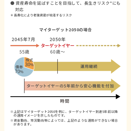
● 資産寿命を延ばすことを目指して、長生きリスク*にも
対応
＊ 長寿化により老後資産が枯渇するリスク
マイターゲット2050の場合
※上記はマイターゲット2050を例に、ターゲットイヤー到達5年前以降
の運用イメージを示したものです。
※資金動向、市況動向等によっては、上記のような運用ができない場合
があります。