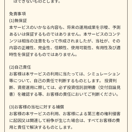
はできないものとします。
免責事項
(1)無保証
本サービスのいかなる内容も、将来の運用成果を示唆、予測
あるいは保証するものではありません。本サービスのコンテ
ンツは相当の注意をもって作成されましたが、当社が、その
内容の正確性、完全性、信頼性、使用可能性、有用性及び適
時性を保証するものではありません。
(2)自己責任
お客様は本サービスの利用に当たっては、シミュレーション
等について、自己の責任で判断するものとします。 投資判
断、資産運用に際しては、必ず投資信託説明書（交付目論見
書）を確認する等、お客様の責任においてご判断ください。
(3)お客様の当社に対する補償
お客様の本サービスの利用、お客様による第三者の権利侵害
に起因又は関連して紛争が生じた場合は、すべてお客様の費
用と責任で解決するものとします。