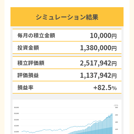
シミュレーション結果
10,000
毎月の積立金額
円
1,380,000
投資金額
円
2,517,942
積立評価額
円
1,137,942
評価損益
円
+82.5
損益率
%
(万円)
30,000
300
25,000
240
20,000
180
15,000
120
10,000