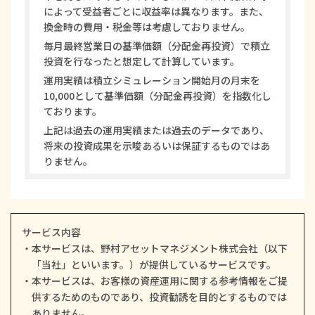
によって受益者ごとに収益率は異なります。また、
換金時の費用・税金等は考慮しておりません。
毎月最終営業日の基準価額（分配金再投資）で積立
投資を行なったと想定して計算しています。
運用実績は積立シミュレーション開始月の月末を
10,000として基準価額（分配金再投資）を指数化し
ております。
上記は過去の運用実績または過去のデータであり、
将来の投資成果を示唆あるいは保証するものではあ
りません。
サービス内容
本サービスは、野村アセットマネジメント株式会社（以下
「当社」といいます。）が提供しているサービスです。
本サービスは、お客様の資産運用に関する参考情報をご提
供するためのものであり、投資勧誘を目的とするものでは
ありません。