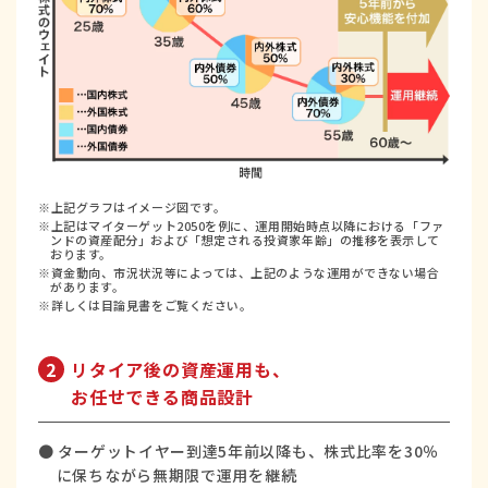
※上記グラフはイメージ図です。
※上記はマイターゲット2050を例に、運用開始時点以降における「ファ
ンドの資産配分」および「想定される投資家年齢」の推移を表示して
おります。
※資金動向、市況状況等によっては、上記のような運用ができない場合
があります。
※詳しくは目論見書をご覧ください。
2
リタイア後の資産運用も、
お任せできる商品設計
● ターゲットイヤー到達5年前以降も、株式比率を30％
に保ちながら無期限で運用を継続