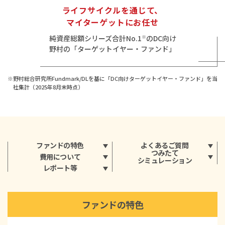
ライフサイクルを通じて、
マイターゲットにお任せ
純資産総額シリーズ合計No.1
のDC向け
※
野村の「ターゲットイヤー・ファンド」
※野村総合研究所Fundmark/DLを基に「DC向けターゲットイヤー・ファンド」を当
社集計（2025年8月末時点）
ファンドの特色
よくあるご質問
つみたて
費用について
シミュレーション
レポート等
ファンドの特色