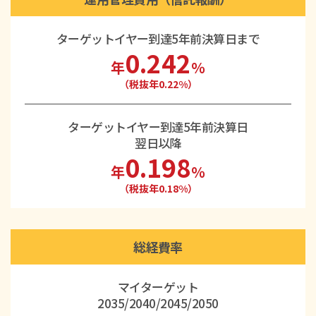
ターゲットイヤー到達5年前決算日まで
0.242
年
％
（税抜年0.22%）
ターゲットイヤー到達5年前決算日
翌日以降
0.198
年
％
（税抜年0.18%）
総経費率
マイターゲット
2035/2040/2045/2050