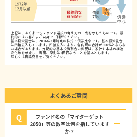
上記は、あくまでもファンド選択の考え方の一例を示したものです。最
終的にはお客さまご自身でご判断ください。
基本投資割合は、2026年3月時点の株式・債券比率です。基本投資割合
は四捨五入しています。四捨五入により、各内訳の合計が100％とならな
い場合があります。定期的な基本投資割合の変更は、家計や市場の構造
変化等を考慮し、当面、原則年1回行なうことを基本とします。
詳しくは目論見書をご覧ください。
よくあるご質問
Q
ファンド名の「マイターゲット
2050」等の数字は何を指しています
か？