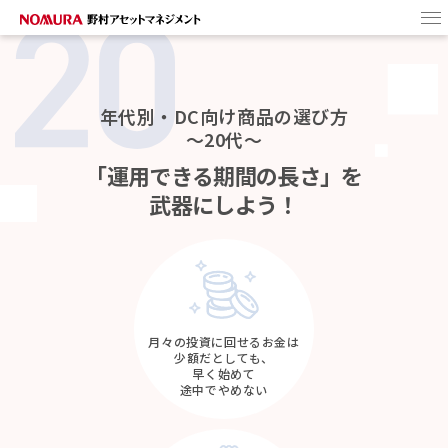
HOME
野村アセットの
DCファンド
年代別・DC向け商品の選び方
～20代～
ターゲットイヤー・
ファンドとは
「運用できる期間の長さ」を
商品選びのヒント
武器にしよう！
月々の投資に回せるお金は
少額だとしても、
早く始めて
途中でやめない