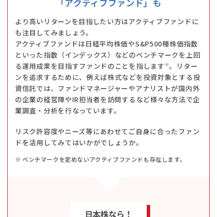
「アクティブファンド」も
より高いリターンを目指したい方はアクティブファンドに
も注目してみましょう。
アクティブファンドは日経平均株価やS&P500種株価指数
といった指数（インデックス）などのベンチマークを上回
る運用成果を目指すファンドのことを指します
。リター
※
ンを追求するために、例えば株式などを投資対象とする投
資信託では、ファンドマネージャーやアナリストが国内外
の企業の経営陣やIR担当者を訪問するなど様々な方法で企
業調査・分析を行なっています。
リスク許容度やニーズ等にあわせてご自身に合ったファン
ドを活用してみてはいかがでしょうか。
ベンチマークを定めないアクティブファンドも存在します。
日本株なら！