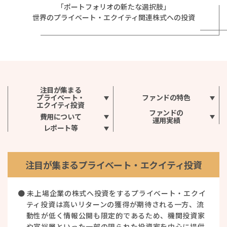
「ポートフォリオの新たな選択肢」
世界のプライベート・エクイティ関連株式への投資
注目が集まる
プライベート・
ファンドの特色
エクイティ投資
ファンドの
費用について
運用実績
レポート等
注目が集まるプライベート・エクイティ投資
● 未上場企業の株式へ投資をするプライベート・エクイ
ティ投資は高いリターンの獲得が期待される一方、流
動性が低く情報公開も限定的であるため、機関投資家
や富裕層といった一部の限られた投資家を中心に提供