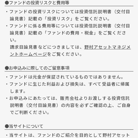
●ファンドの投資リスクと費用等
・ファンドの投資リスクについては投資信託説明書（交付目
論見書）記載の「投資リスク」をご覧ください。
・ファンドに係る費用等については投資信託説明書（交付目
論見書）記載の「ファンドの費用・税金」をご覧くださ
い。
請求目論見書などにつきましては、
野村アセットマネジメ
ントホームページ
をご覧ください。
●お申込みに際してのご留意事項
・ファンドは元金が保証されているものではありません。
・ファンドに生じた利益および損失は、すべて受益者に帰属
します。
・お申込みにあたっては、販売会社よりお渡しする投資信託
説明書（交付目論見書）の内容を必ずご確認の上、ご自身
でご判断ください。
●当サイトについて
・当サイトは、ファンドのご紹介を目的として野村アセット