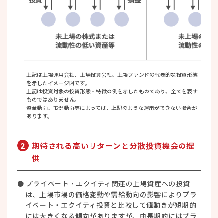
上記は上場運用会社、上場投資会社、上場ファンドの代表的な投資形態
を示したイメージ図です。
上記は投資対象の投資形態・特徴の例を示したものであり、全てを表す
ものではありません。
資金動向、市況動向等によっては、上記のような運用ができない場合が
あります。
2
期待される高いリターンと分散投資機会の提
供
● プライベート・エクイティ関連の上場資産への投資
は、上場市場の価格変動や需給動向の影響によりプラ
イベート・エクイティ投資と比較して値動きが短期的
には大きくなる傾向がありますが、中⾧期的にはプラ