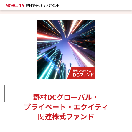
HOME
野村アセットの
DCファンド
ターゲットイヤー・
ファンドとは
商品選びのヒント
野村DCグローバル・
プライベート・エクイティ
関連株式ファンド