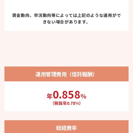
資金動向、市況動向等によっては上記のような運用がで
きない場合があります。
運用管理費用（信託報酬）
0.858
年
％
（税抜年0.78%）
総経費率