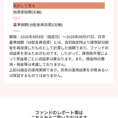
拡大して見る
純資産総額(右軸)
基準価額(分配金再投資)(左軸)
期間：2025年9月8日（設定日）～
2026年08月07日
、日次
基準価額（分配金再投資）とは、当初設定時より課税前分配
金を再投資したものとして計算した価額であり、ファンドの
収益率を測るためのものです。したがって、課税条件等によ
って受益者ごとに収益率は異なります。また、換金時の費
用・税金等は考慮しておりません。
上記は過去の運用実績であり、将来の運用成果を示唆あるい
は保証するものではありません。
ファンドのレポート等は
こちらからご覧いただけます