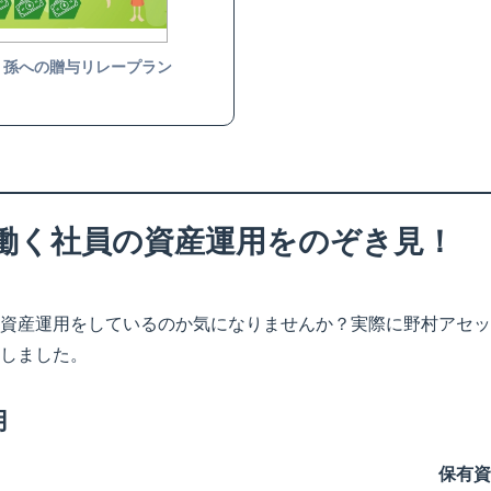
 孫への贈与リレープラン
働く社員の資産運用をのぞき見！
資産運用をしているのか気になりませんか？実際に野村アセッ
しました。
用
保有資