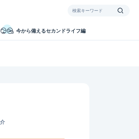
今から備えるセカンドライフ編
介