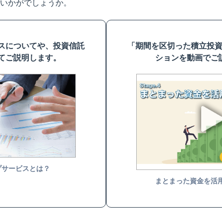
いかがでしょうか。
スについてや、投資信託
「期間を区切った積立投
てご説明します。
ションを動画でご
プサービスとは？
まとまった資金を活