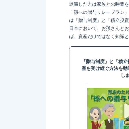
退職した方は家族との時間を
「孫への贈与リレープラン」
は「贈与制度」と「積立投資
日本において、お孫さんとお
ば、資産だけではなく知識と
「贈与制度」と「積立
産を受け継ぐ方法を動
し