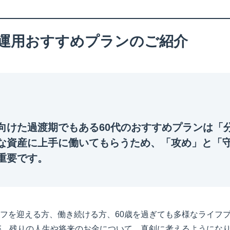
産運用おすすめプランのご紹介
向けた過渡期でもある60代のおすすめプランは「
な資産に上手に働いてもらうため、「攻め」と「
重要です。
フを迎える方、働き続ける方、60歳を過ぎても多様なライフ
が、残りの人生や将来のお金について、真剣に考えるようになり