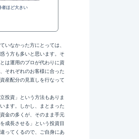
齢者ほど大きい
ていなかった方にとっては、
惑う方も多いと思います。そ
とは運用のプロが代わりに資
、それぞれのお客様に合った
資産配分の見直しを行なって
立投資」という方法もありま
います。しかし、まとまった
資金の多くが、そのまま手元
を成長させる」という投資目
違ってくるので、ご自身にあ