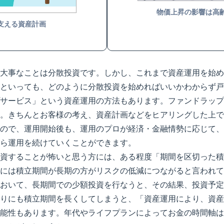
物価上昇の影響は高
を支える資産計画
大事なことは分散投資です。しかし、これまで資産運用を始め
といっても、どのように分散投資を始めればいいかわからず戸
サービス」という資産運用の方法もあります。ファンドラップ
。きちんとお客様の考え、資産計画などをヒアリングした上で
ので、運用開始後も、運用のプロが経済・金融情勢に応じて、
ら運用を続けていくことができます。
資することが怖いと思う方には、ある程度「期間を区切った積
には積立期間が長期の方がリスクの低減につながると言われて
おいて、長期間での少額投資を行なうと、その結果、投資予定
りにも積立期間を長くしてしまうと、「資産運用により、資産
能性もあります。年代やライフプランによってお金の時間軸は