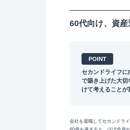
60代向け、資
POINT
セカンドライフに
で築き上げた大切
けて考えることが
会社を退職してセカンドライ
60歳を過ぎると、ほぼ全員