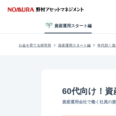
資産運用スタート編
お金を育てる研究所
資産運用スタート編
年代別！資
60代向け！
資産運用会社で働く社員の資