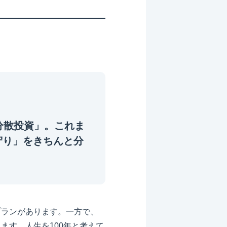
分散投資」。これま
守り」をきちんと分
プランがあります。一方で、
ます。人生を100年と考えて