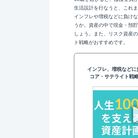
生活設計を行なうと、これま
インフレや増税などに負けな
うか。資産の中で現金・預貯
しょう。また、リスク資産の
ト戦略がおすすめです。
インフレ、増税などに
コア・サテライト戦