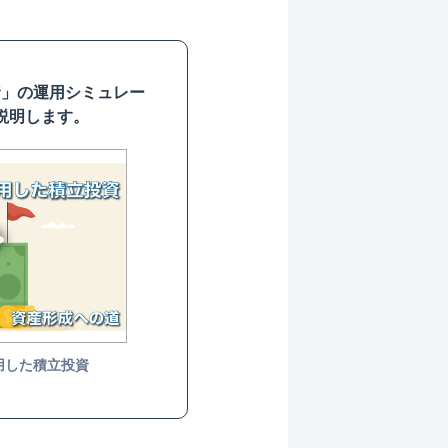
資」の運用シミュレー
説明します。
用した積立投資