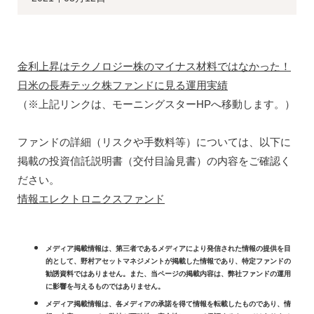
金利上昇はテクノロジー株のマイナス材料ではなかった！
日米の長寿テック株ファンドに見る運用実績
（※上記リンクは、モーニングスターHPへ移動します。）
ファンドの詳細（リスクや手数料等）については、以下に
掲載の投資信託説明書（交付目論見書）の内容をご確認く
ださい。
情報エレクトロニクスファンド
メディア掲載情報は、第三者であるメディアにより発信された情報の提供を目
的として、野村アセットマネジメントが掲載した情報であり、特定ファンドの
勧誘資料ではありません。また、当ページの掲載内容は、弊社ファンドの運用
に影響を与えるものではありません。
メディア掲載情報は、各メディアの承諾を得て情報を転載したものであり、情