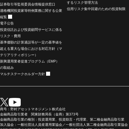
するリスク管理方法
証券取引等監視委員会情報提供窓口
信用リスク集中回避のための投資制限
適格機関投資家等特例業務に関する公衆
縦覧
電子公告
投資信託および投資顧問サービスに係る
リスク・費用
基準価額の計算過誤等が一定の基準値を
超える重大な場合における対応方針（マ
テリアリティポリシー）
新興運用業者促進プログラム（EMP）
の取組み
マルチステークホルダー方針
商号：野村アセットマネジメント株式会社
金融商品取引業者 関東財務局長（金商）第373号
金融商品取引業の種別：投資運用業、投資助言・代理業、第二種金融商品取引業
加入協会：一般社団法人資産運用業協会／一般社団法人第二種金融商品取引業協会