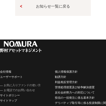
お知らせ一覧に戻る
会社情報
個人情報保護方針
ユーザーサポート
勧誘方針
利益相反管理方針
お気に入りファンドの使い方
苦情処理措置及び紛争解決措置
お電話でのお問い合わせ
反社会的勢力への対応について
サイトポリシー
投信の一括発注に係る基本方針
サイトマップ
デリバティブ取引等に係る投資制限に関