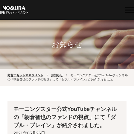
お知らせ
野村アセットマネジメント
お知らせ
モーニングスター公式YouTubeチャンネル
の「朝倉智也のファンドの視点」にて「ダブル・ブレイン」が紹介されました。
モーニングスター公式YouTubeチャンネル
の「朝倉智也のファンドの視点」にて「ダ
ブル・ブレイン」が紹介されました。
2021年05月26日