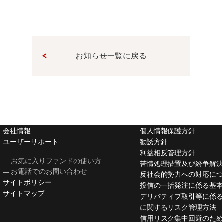
お知らせ一覧に戻る
会社情報
個人情報保護方針
ユーザーサポート
勧誘方針
利益相反管理方針
お気に入りファンドの使い方
苦情処理措置及び紛争解
お電話でのお問い合わせ
反社会的勢力への対応に
サイトポリシー
投信の一括発注に係る基
サイトマップ
デリバティブ取引等に係
に関するリスク管理方法
信用リスク集中回避のた