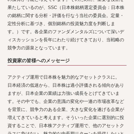
果たしているのが、SSC（日本株銘柄選定委員会：日本株
の銘柄に関する分析・評価を行なう当社の委員会。定量・
定性分析に基づき、個別銘柄の投資魅力度を判断しま
す。）です。各企業のファンダメンタルズについて深いデ
ィスカッションを長年にわたり続けてきており、当戦略の
競争力の源泉となっています。
投資家の皆様へのメッセージ
アクティブ運用で日本株を魅力的なアセットクラスに。
日本経済の低迷から、日本株は過小評価される傾向があり
ますが、日本企業の業績は力強い成長をとげてきていま
す。その中でも、企業の意識の変化や一連の市場改革など
を背景に、競争力のある企業、大きな変化を遂げる企業が
増えてきていると考えます。そういった企業に選別的に投
資することで、日本株アクティブ運用で、他のアセットク
ラスに負けない、魅力的な中長期リターンを提供したいと