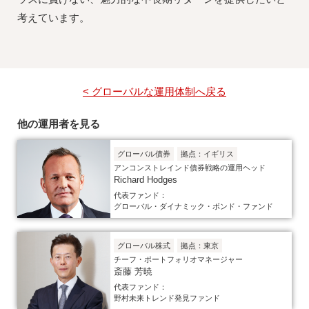
考えています。
< グローバルな運用体制へ戻る
他の運用者を見る
グローバル債券
拠点：イギリス
アンコンストレインド債券戦略の運用ヘッド
Richard Hodges
代表ファンド：
グローバル・ダイナミック・ボンド・ファンド
グローバル株式
拠点：東京
チーフ・ポートフォリオマネージャー
斎藤 芳暁
代表ファンド：
野村未来トレンド発見ファンド