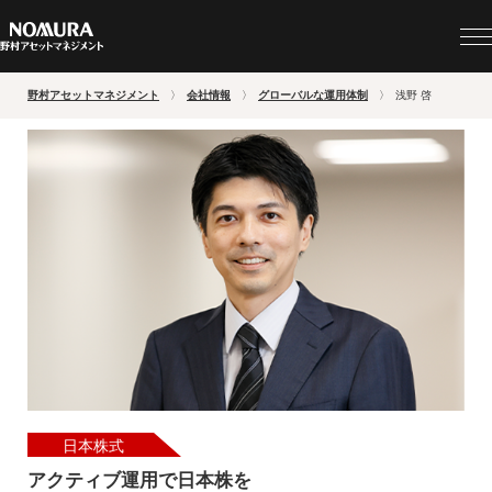
野村アセットマネジメント
会社情報
グローバルな運用体制
浅野 啓
日本株式
アクティブ運用で日本株を