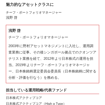
魅力的なアセットクラスに
チーフ・ポートフォリオマネージャー
浅野 啓
浅野 啓
チーフ・ポートフォリオマネージャー
2003年に野村アセットマネジメントに入社し、運用調
査業務に従事。その後シンガポール拠点でのクオンツア
ナリスト業務を経て、2012年より日本株式の運用を担
当。2019年よりチーフ・ポートフォリオマネージャ
ー、日本株銘柄選定委員会委員長（日本株銘柄に関する
分析・評価を行なう）を務める。
担当している運用戦略/代表ファンド
日本株式アクティブコア
日本株式アクティブコア（High α Type）