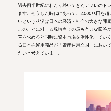
過去四半世紀にわたり続いてきたデフレのト
ます。そうした時代にあって、2,000兆円
いという状況は日本の経済・社会の大きな課
このことに対する現時点での最も有力な回答
革を求めると同時に資本市場を活性化してい
る日本株運用商品が「資産運用立国」におい
たいと考えています。