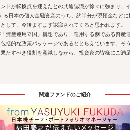
レンドが転換点を迎えたとの共通認識が徐々に強まり、
を超える日本の個人金融資産のうち、約半分が現預金など
題として、今後ますます認識されてくると思われます。
が「資産運用立国」構想であり、運用する側である資産
く包括的な政策パッケージであるととらえています。そ
て果たすべき役割を意識しながら、投資家の皆様にご満
関連ファンドのご紹介