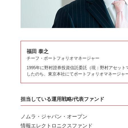
受
信
福田 泰之
チーフ・ポートフォリオマネージャー
1995年に野村證券投資信託委託（現：野村アセッ
したのち、東京本社にてポートフォリオマネージャー
担当している運用戦略/代表ファンド
ノムラ・ジャパン・オープン
情報エレクトロニクスファンド