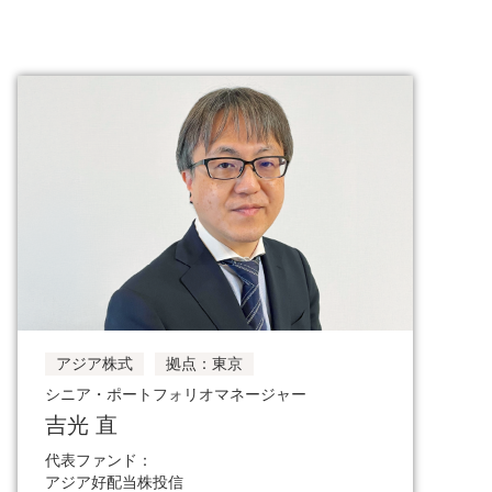
アジア株式
拠点：東京
シニア・ポートフォリオマネージャー
吉光 直
代表ファンド：
アジア好配当株投信