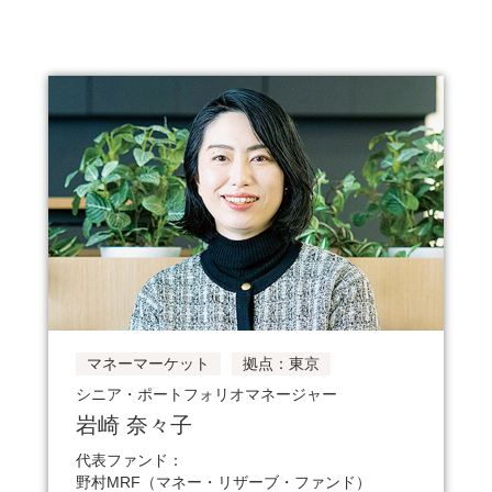
マネーマーケット
拠点：東京
シニア・ポートフォリオマネージャー
岩崎 奈々子
代表ファンド：
野村MRF（マネー・リザーブ・ファンド）