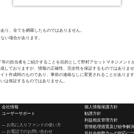
であり、全てを網羅したものではありません。
きない場合があります。
ド等の担当者をご紹介することを目的として野村アセットマネジメント
作成しておりますが、情報の正確性、完全性を保証するものではありま
サイト作成時のものであり、事前の連絡なしに変更されることがありま
るいは保証するものではありません。
会社情報
個人情報保護方針
ユーザーサポート
勧誘方針
利益相反管理方針
お気に入りファンドの使い方
苦情処理措置及び紛争解
お電話でのお問い合わせ
反社会的勢力への対応に