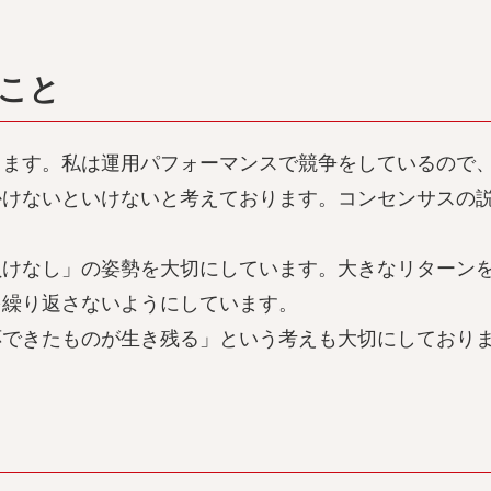
こと
ります。私は運用パフォーマンスで競争をしているので
かけないといけないと考えております。コンセンサスの
負けなし」の姿勢を大切にしています。大きなリターン
を繰り返さないようにしています。
応できたものが生き残る」という考えも大切にしており