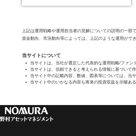
上記は運用戦略や運用担当者の見解についての説明の一部
資金動向、市況動向等によっては、上記のような運用がで
当サイトについて
当サイトは、当社が選定した代表的な運用戦略/ファン
当サイトは、信頼できると考えられる情報に基づいて
当サイト中の記載内容、数値、図表等については、当
当サイト中のいかなる内容も将来の投資収益を示唆あ