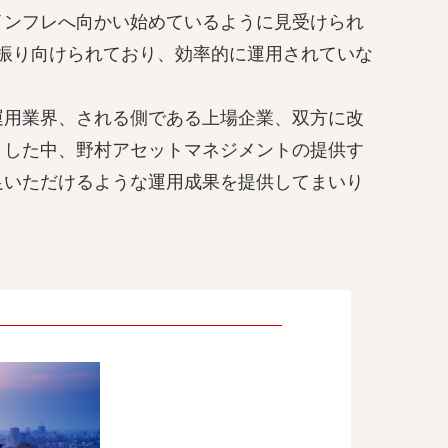
インフレへ向かい始めているように見受けられ
に振り向けられており、効率的に運用されていな
運用業界、される側である上場企業、双方に改
うした中、野村アセットマネジメントの提供す
足いただけるような運用成果を提供してまいり