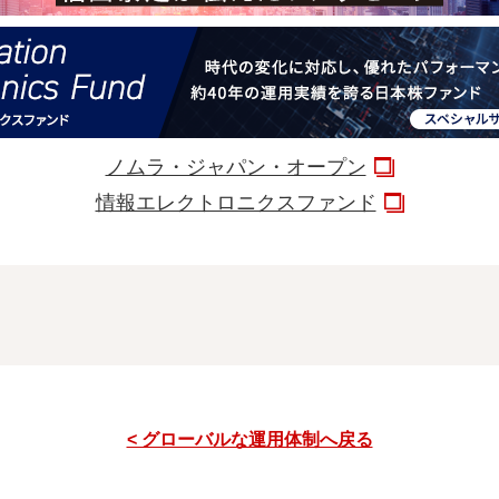
ノムラ・ジャパン・オープン
情報エレクトロニクスファンド
< グローバルな運用体制へ戻る