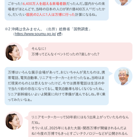
※2
沖縄は含みません。（出所）総務省「国勢調査」
（
https://www.soumu.go.jp/
）