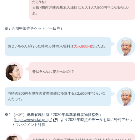
※3
会期中販売チケット（一日券）
※4
（出所）総務省統計局「2020年基準消費者物価指数」
（
https://www.stat.go.jp/
）より2022年時点のデータを基に野村アセッ
トマネジメント計算