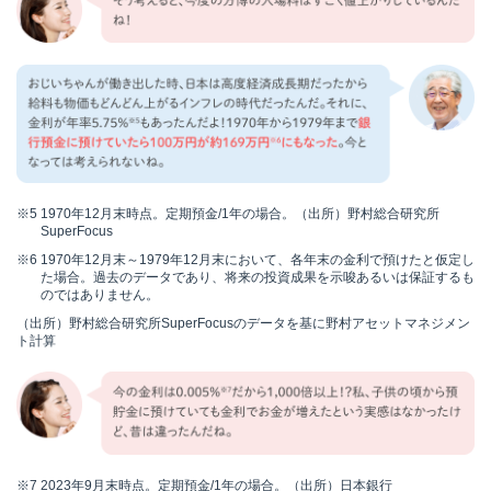
※5
1970年12月末時点。定期預金/1年の場合。（出所）野村総合研究所
SuperFocus
※6
1970年12月末～1979年12月末において、各年末の金利で預けたと仮定し
た場合。過去のデータであり、将来の投資成果を示唆あるいは保証するも
のではありません。
（出所）野村総合研究所SuperFocusのデータを基に野村アセットマネジメン
ト計算
※7
2023年9月末時点。定期預金/1年の場合。（出所）日本銀行