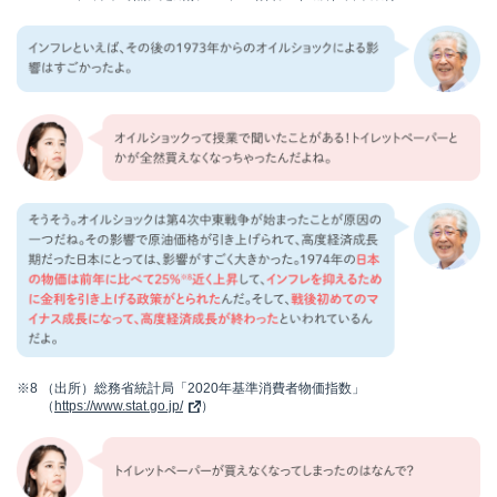
※8
（出所）総務省統計局「2020年基準消費者物価指数」
（
https://www.stat.go.jp/
）